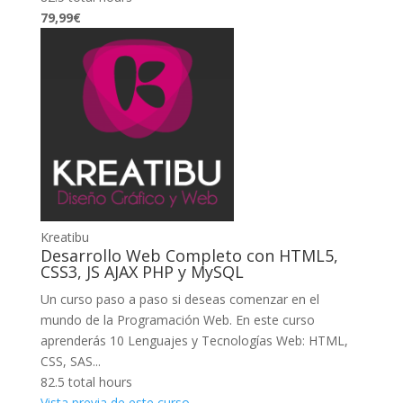
79,99€
Kreatibu
Desarrollo Web Completo con HTML5,
CSS3, JS AJAX PHP y MySQL
Un curso paso a paso si deseas comenzar en el
mundo de la Programación Web. En este curso
aprenderás 10 Lenguajes y Tecnologías Web: HTML,
CSS, SAS...
82.5 total hours
Vista previa de este curso