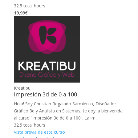
32.5 total hours
19,99€
Kreatibu
Impresión 3d de 0 a 100
Hola! Soy Christian Regalado Sarmiento, Diseñador
Gráfico 3d y Analista en Sistemas, te doy la bienvenida
al curso “Impresión 3d de 0 a 100”. La im...
32.5 total hours
Vista previa de este curso