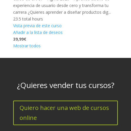
experiencia de usuario desde cero y transforma tu
carrera ¿Quieres aprender a diseñar productos dig...
23.5 total hours
Vista previa de este curso
Añadir a la lista de deseos
39,99€
Mostrar todos
¿Quieres vender tus cursos?
Quiero hacer una web de cursos
online